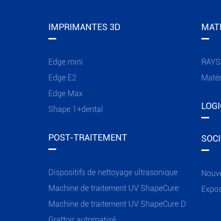
IMPRIMANTES 3D
MAT
Edge mini
RAYS
Edge E2
Matér
Edge Max
LOGI
Shape 1+dental
POST-TRAITEMENT
SOCI
Dispositifs de nettoyage ultrasonique
Nouve
Machine de traitement UV ShapeCure
Expos
Machine de traitement UV ShapeCure D
Grattoir automatisé