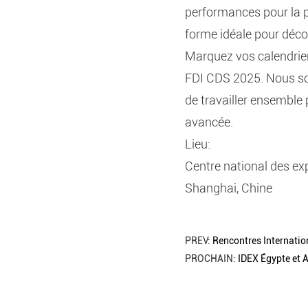
performances pour la 
forme idéale pour déc
Marquez vos calendrier
FDI CDS 2025. Nous so
de travailler ensemble 
avancée.
Lieu:
Centre national des ex
Shanghai, Chine
PREV:
Rencontres Internati
PROCHAIN:
IDEX Égypte et 