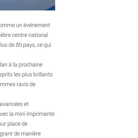
e comme un événement
èbre centre national
lus de 80 pays, ce qui
an à la prochaine
rits les plus brillants
sommes ravis de
 avancées et
avec la mini imprimante
sur place de
égrant de manière