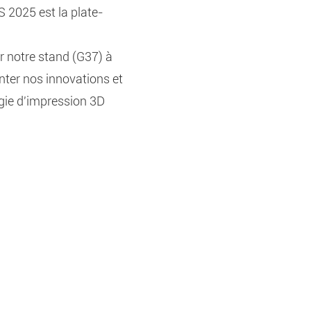
 2025 est la plate-
r notre stand (G37) à
ter nos innovations et
ogie d'impression 3D