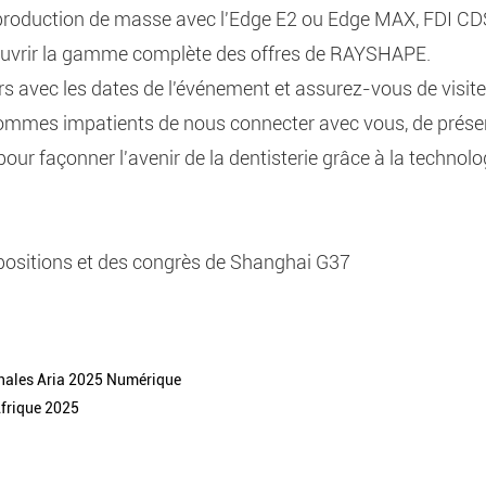
production de masse avec l'Edge E2 ou Edge MAX, FDI CDS
ouvrir la gamme complète des offres de RAYSHAPE.
s avec les dates de l'événement et assurez-vous de visite
mmes impatients de nous connecter avec vous, de présen
pour façonner l'avenir de la dentisterie grâce à la technol
positions et des congrès de Shanghai G37
onales Aria 2025 Numérique
Afrique 2025