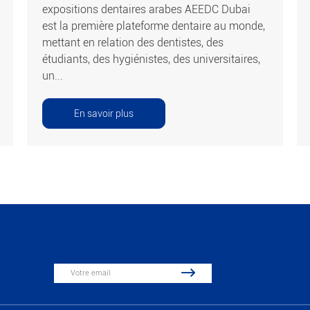
expositions dentaires arabes AEEDC Dubai
est la première plateforme dentaire au monde,
mettant en relation des dentistes, des
étudiants, des hygiénistes, des universitaires,
un...
En savoir plus
