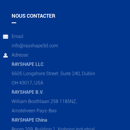
NOUS CONTACTER
Email:

info@rayshape3d.com
Adresse:

RAYSHAPE LLC
6605 Longshore Street. Suite 240, Dublin
OH 43017, USA
RAYSHAPE B.V.
William Boothlaan 258 1185NZ,
Amstelveen Pays-Bas
RAYSHAPE China
Room 209, Building 1, Xinhong Industrial