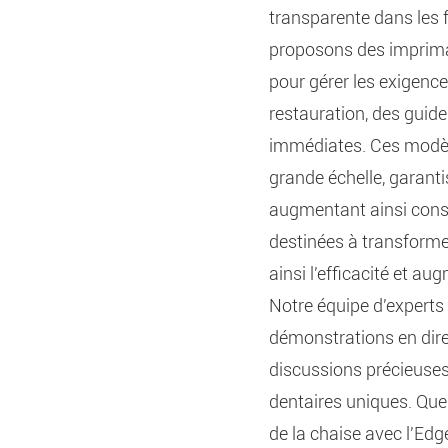
transparente dans les f
proposons des impriman
pour gérer les exigenc
restauration, des guid
immédiates. Ces modèl
grande échelle, garant
augmentant ainsi consi
destinées à transformer
ainsi l'efficacité et au
Notre équipe d'experts
démonstrations en dire
discussions précieuse
dentaires uniques. Que
de la chaise avec l'Edg