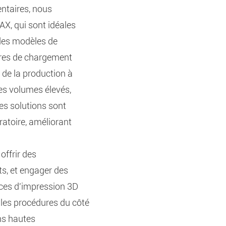
entaires, nous
X, qui sont idéales
 des modèles de
ures de chargement
de la production à
es volumes élevés,
es solutions sont
ratoire, améliorant
offrir des
s, et engager des
ces d'impression 3D
 les procédures du côté
ons hautes