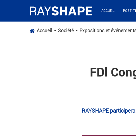
ACCUEIL
POST-T
Accueil
Société
Expositions et événement
FDl Con
RAYSHAPE participera 