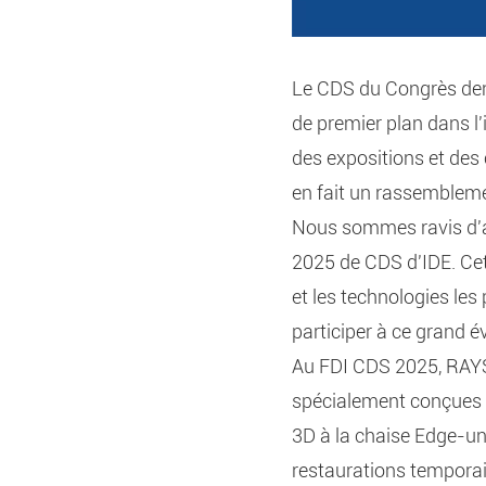
Le CDS du Congrès den
de premier plan dans l
des expositions et des 
en fait un rassembleme
Nous sommes ravis d'a
2025 de CDS d'IDE. Cett
et les technologies le
participer à ce grand 
Au FDI CDS 2025, RAYS
spécialement conçues p
3D à la chaise Edge-un
restaurations temporai