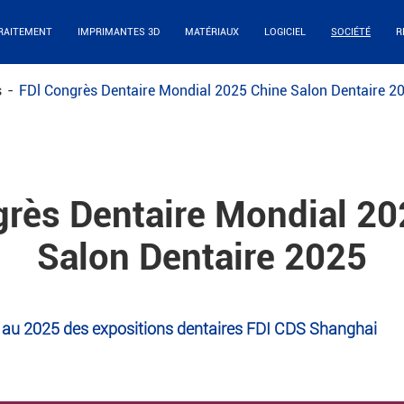
RAITEMENT
IMPRIMANTES 3D
MATÉRIAUX
LOGICIEL
SOCIÉTÉ
R
s
FDl Congrès Dentaire Mondial 2025 Chine Salon Dentaire 2
grès Dentaire Mondial 20
Salon Dentaire 2025
au 2025 des expositions dentaires FDI CDS Shanghai