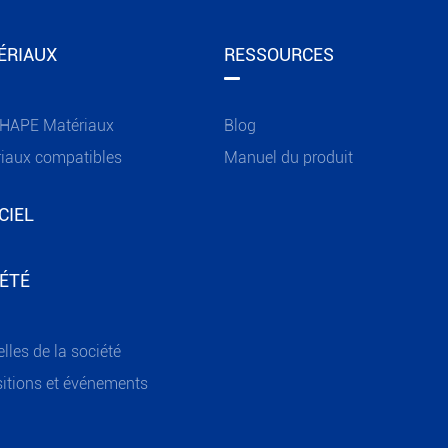
ÉRIAUX
RESSOURCES
HAPE Matériaux
Blog
iaux compatibles
Manuel du produit
CIEL
ÉTÉ
lles de la société
itions et événements