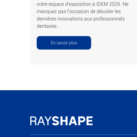
votre espace d'exposition à IDEM 2026. Ne
manquez pas l'occasion de dévoiler les
dernières innovations aux professionnels
dentaires...
En savoir plus