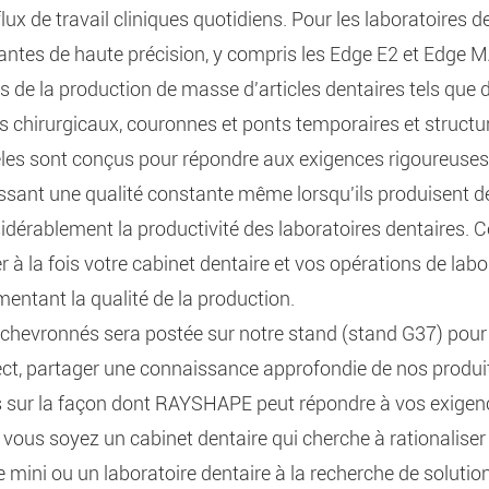
lux de travail cliniques quotidiens. Pour les laboratoires d
tes de haute précision, y compris les Edge E2 et Edge MA
es de la production de masse d'articles dentaires tels que
es chirurgicaux, couronnes et ponts temporaires et struct
es sont conçus pour répondre aux exigences rigoureuses 
issant une qualité constante même lorsqu'ils produisent d
dérablement la productivité des laboratoires dentaires. C
 à la fois votre cabinet dentaire et vos opérations de labo
gmentant la qualité de la production.
 chevronnés sera postée sur notre stand (stand G37) pour 
ct, partager une connaissance approfondie de nos produit
s sur la façon dont RAYSHAPE peut répondre à vos exigen
 vous soyez un cabinet dentaire qui cherche à rationaliser
e mini ou un laboratoire dentaire à la recherche de soluti