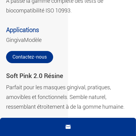
A passé la gamme complète des tests de
biocompatibilité ISO 10993.
Applications
Gingiva
Modèle
Contactez-nous
Soft Pink 2.0 Résine
Parfait pour les masques gingival, pratiques,
amovibles et fonctionnels. Semble naturel,
ressemblant étroitement à de la gomme humaine.
