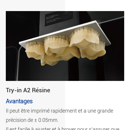
Try-in A2 Résine
Avantages
Il peut être imprimé rapidement et a une grande
précision de ± 0.05mm.
Il est facile à ajuster et à broyer pour s'assurer que