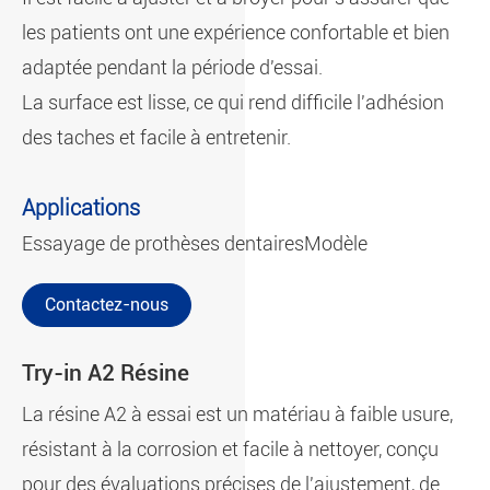
les patients ont une expérience confortable et bien
adaptée pendant la période d'essai.
La surface est lisse, ce qui rend difficile l'adhésion
des taches et facile à entretenir.
Applications
Essayage de prothèses dentaires
Modèle
Contactez-nous
Try-in A2 Résine
La résine A2 à essai est un matériau à faible usure,
résistant à la corrosion et facile à nettoyer, conçu
pour des évaluations précises de l'ajustement, de